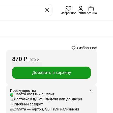
Избранное
Войти
Корзина
В избранное
870 ₽
1 970 ₽
Добавить в корзину
Преимущества
Оплата частями в Сплит
Доставка в пункты выдачи или до двери
Удобный возврат
Оплата — картой, СБП или наличными