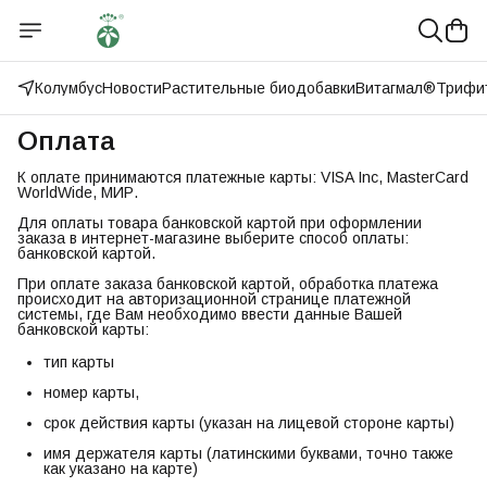
Колумбус
Новости
Растительные биодобавки
Витагмал®
Трифи
Оплата
К оплате принимаются платежные карты: VISA Inc, MasterCard
WorldWide, МИР.
Для оплаты товара банковской картой при оформлении
заказа в интернет-магазине выберите способ оплаты:
банковской картой.
При оплате заказа банковской картой, обработка платежа
происходит на авторизационной странице платежной
системы, где Вам необходимо ввести данные Вашей
банковской карты:
тип карты
номер карты,
срок действия карты (указан на лицевой стороне карты)
имя держателя карты (латинскими буквами, точно также
как указано на карте)