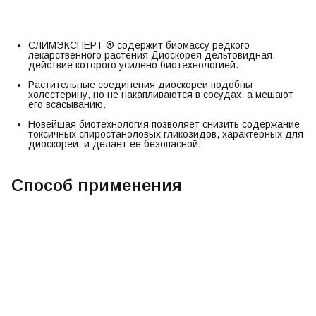
СЛИМЭКСПЕРТ ® содержит биомассу редкого
лекарственного растения Диоскорея дельтовидная,
действие которого усилено биотехнологией.
Растительные соединения диоскореи подобны
холестерину, но не накапливаются в сосудах, а мешают
его всасыванию.
Новейшая биотехнология позволяет снизить содержание
токсичных спиростаноловых гликозидов, характерных для
диоскореи, и делает ее безопасной.
Способ применения