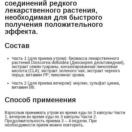
соединений редкого
лекарственного растения,
необходимая для быстрого
получения положительного
эффекта.
Состав
Часть 1 (для приема утром): биомасса лекарственного
растения Dioscorea deltoidea (Диоскорея дельтовидная),
экстракт семян гуараны, конъюгированная линолевая
кислота (CLA); экстракт зеленого чая; экстракт черного
перца; витамин РР; пиколинат хрома.
Часть 2 (для приема вечером): инулин, сульфат цинка,
витамин В6.
Способ применения
Взрослым принимать утром во время еды по 3 капсулы Части
1, вечером во время еды по 3 капсулы Части 2.
Продолжительность приема 3 – 4 недели. При
необходимости прием можно повторить.