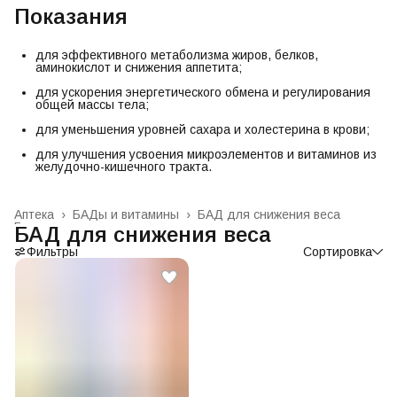
Показания
для эффективного метаболизма жиров, белков,
аминокислот и снижения аппетита;
для ускорения энергетического обмена и регулирования
общей массы тела;
для уменьшения уровней сахара и холестерина в крови;
для улучшения усвоения микроэлементов и витаминов из
желудочно-кишечного тракта.
Аптека
›
БАДы и витамины
›
БАД для снижения веса
Главная
›
БАД для снижения веса
Фильтры
Сортировка